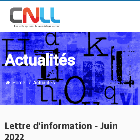
Actualités
Home
Actualités
Lettre d'information - Juin
2022