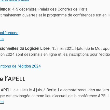
ience
: 4-5 décembre, Palais des Congrès de Paris.
nt maintenant ouvertes et le programme de conférences est en l
onférences
ons
ionnelles du Logiciel Libre
: 15 mai 2025, Hôtel de la Métropo
ion 2024 sont désormais en ligne et les inscriptions pour l’éditi
entions de l’édition 2024
e l’APELL
PELL a eu lieu le 4 juin, à Berlin. Le compte-rendu des ateliers
gne est envisagée comme lieu d’accueil de la conférence APELL
ons