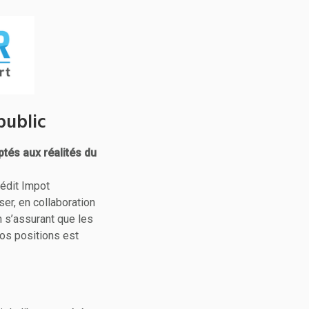
public
tés aux réalités du
rédit Impot
er, en collaboration
n s’assurant que les
os positions est