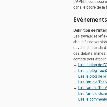
L’APELL contribue à
dans le cadre de la
Evènements 
Définition de l’inte
Les travaux et réflex
abouti à une version
devenir un standard 
des débats animés. 
compte pour établir 
→
Lire le blog de l’
→
Lire le blog Tec
→
Lire le blog de l
→
Lire l’article Th
→
Lire l’article The
→
Lire l’article Gi
→
Lire le commenta