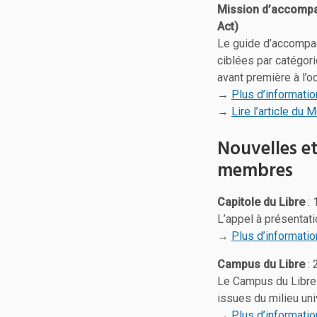
Mission d’accompa
Act)
Le guide d’accompag
ciblées par catégori
avant première à l’
→
Plus d’informati
→
Lire l’article du
Nouvelles e
membres
Capitole du Libre
: 
L’appel à présentat
→
Plus d’informati
Campus du Libre
: 
Le Campus du Libre 
issues du milieu un
→
Plus d’informatio