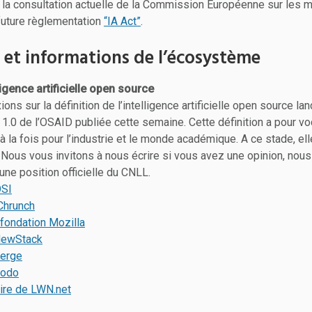
 la consultation actuelle de la Commission Européenne sur les 
 future règlementation
“IA Act”
.
et informations de l’écosystème
lligence artificielle open source
ions sur la définition de l’intelligence artificielle open source la
 1.0 de l’OSAID publiée cette semaine. Cette définition a pour v
à la fois pour l’industrie et le monde académique. A ce stade, el
Nous vous invitons à nous écrire si vous avez une opinion, nous
une position officielle du CNLL.
OSI
hChrunch
a fondation Mozilla
eNewStack
Verge
zmodo
ire de LWN.net