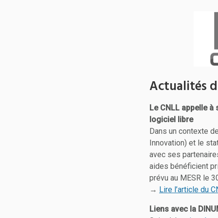
Actualités d
Le CNLL appelle à 
logiciel libre
Dans un contexte de 
Innovation) et le st
avec ses partenaire
aides bénéficient p
prévu au MESR le 30
→
Lire l’article du 
Liens avec la DINUM