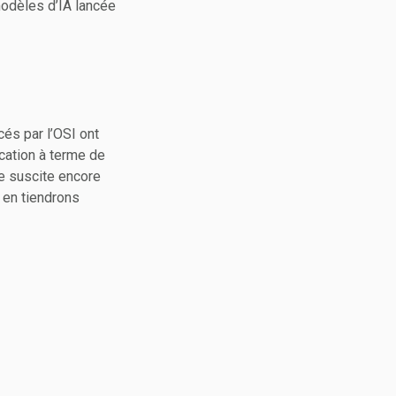
modèles d’IA lancée
ncés par l’OSI ont
ocation à terme de
le suscite encore
 en tiendrons