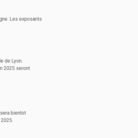
igne. Les exposants
le de Lyon.
on 2025 seront
 sera bientot
 2025.