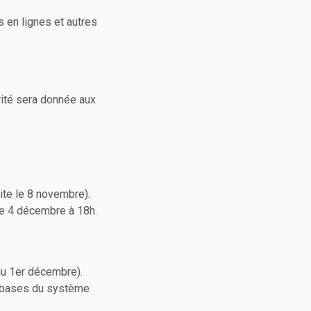
en lignes et autres
rité sera donnée aux
ite le 8 novembre).
le 4 décembre à 18h.
au 1er décembre).
es bases du système