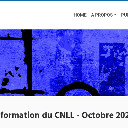
HOME
A PROPOS
PU
information du CNLL - Octobre 20