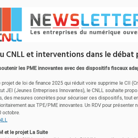
u CNLL et interventions dans le débat 
soutenir les PME innovantes avec des dispositifs fiscaux adap
projet de loi de finance 2025 qui réduit voire supprime le CII (C
atut JEI (Jeunes Entreprises Innovantes), le CNLL souhaite propos
s, des mesures concrètes pour sécuriser ces dispositifs, tout e
rioritairement aux TPE/PME innovantes. Un RDV pour présenter n
 octobre.
CNLL
 et le projet La Suite