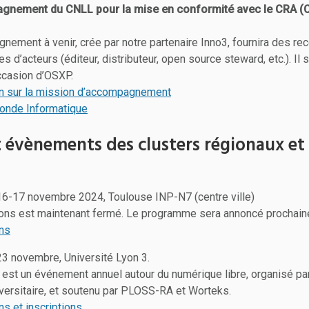
gnement du CNLL pour la mise en conformité avec le CRA (C
nement à venir, crée par notre partenaire Inno3, fournira des 
es d’acteurs (éditeur, distributeur, open source steward, etc.). Il
occasion d’OSXP.
on sur la mission d’accompagnement
 Monde Informatique
t évènements des clusters régionaux et
16-17 novembre 2024, Toulouse INP-N7 (centre ville)
ions est maintenant fermé. Le programme sera annoncé prochain
ons
23 novembre, Université Lyon 3.
est un événement annuel autour du numérique libre, organisé p
iversitaire, et soutenu par PLOSS-RA et Worteks.
ns et inscriptions