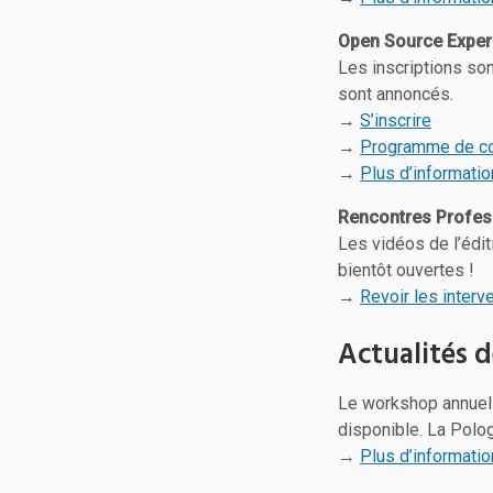
Open Source Exper
Les inscriptions so
sont annoncés.
→
S’inscrire
→
Programme de c
→
Plus d’informati
Rencontres Profess
Les vidéos de l’édit
bientôt ouvertes !
→
Revoir les interv
Actualités d
Le workshop annuel A
disponible. La Polo
→
Plus d’informati