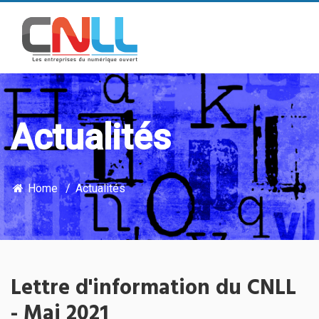
Actualités
Home
Actualités
Lettre d'information du CNLL
- Mai 2021