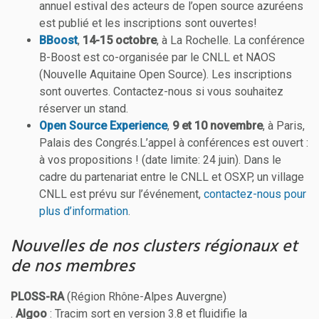
annuel estival des acteurs de l’open source azuréens
est publié et les inscriptions sont ouvertes!
BBoost
,
14-15 octobre
, à La Rochelle. La conférence
B-Boost est co-organisée par le CNLL et NAOS
(Nouvelle Aquitaine Open Source). Les inscriptions
sont ouvertes. Contactez-nous si vous souhaitez
réserver un stand.
Open Source Experience
,
9 et 10 novembre
, à Paris,
Palais des Congrés.L’appel à conférences est ouvert :
à vos propositions ! (date limite: 24 juin). Dans le
cadre du partenariat entre le CNLL et OSXP, un village
CNLL est prévu sur l’événement,
contactez-nous pour
plus d’information
.
Nouvelles de nos clusters régionaux et
de nos membres
PLOSS-RA
(Région Rhône-Alpes Auvergne)
.
Algoo
: Tracim sort en version 3.8 et fluidifie la