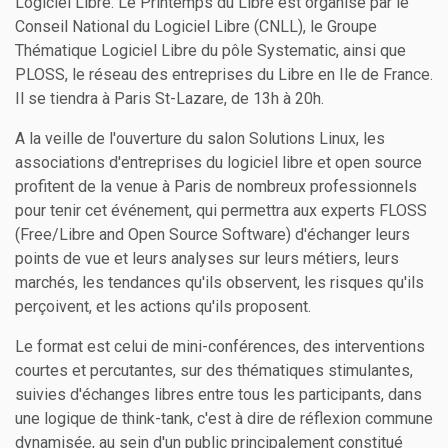
Logiciel Libre. Le Printemps du Libre est organisé par le
Conseil National du Logiciel Libre (CNLL), le Groupe
Thématique Logiciel Libre du pôle Systematic, ainsi que
PLOSS, le réseau des entreprises du Libre en Ile de France.
Il se tiendra à Paris St-Lazare, de 13h à 20h.
A la veille de l'ouverture du salon Solutions Linux, les
associations d'entreprises du logiciel libre et open source
profitent de la venue à Paris de nombreux professionnels
pour tenir cet événement, qui permettra aux experts FLOSS
(Free/Libre and Open Source Software) d'échanger leurs
points de vue et leurs analyses sur leurs métiers, leurs
marchés, les tendances qu'ils observent, les risques qu'ils
perçoivent, et les actions qu'ils proposent.
Le format est celui de mini-conférences, des interventions
courtes et percutantes, sur des thématiques stimulantes,
suivies d'échanges libres entre tous les participants, dans
une logique de think-tank, c'est à dire de réflexion commune
dynamisée, au sein d'un public principalement constitué