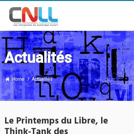
Actualités
Home
Actualités
Le Printemps du Libre, le
Think-Tank des