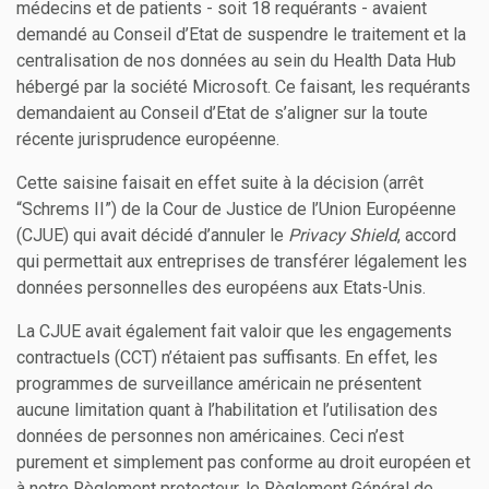
médecins et de patients - soit 18 requérants - avaient
demandé au Conseil d’Etat de suspendre le traitement et la
centralisation de nos données au sein du Health Data Hub
hébergé par la société Microsoft. Ce faisant, les requérants
demandaient au Conseil d’Etat de s’aligner sur la toute
récente jurisprudence européenne.
Cette saisine faisait en effet suite à la décision (arrêt
“Schrems II”) de la Cour de Justice de l’Union Européenne
(CJUE) qui avait décidé d’annuler le
Privacy Shield
, accord
qui permettait aux entreprises de transférer légalement les
données personnelles des européens aux Etats-Unis.
La CJUE avait également fait valoir que les engagements
contractuels (CCT) n’étaient pas suffisants. En effet, les
programmes de surveillance américain ne présentent
aucune limitation quant à l’habilitation et l’utilisation des
données de personnes non américaines. Ceci n’est
purement et simplement pas conforme au droit européen et
à notre Règlement protecteur, le Règlement Général de