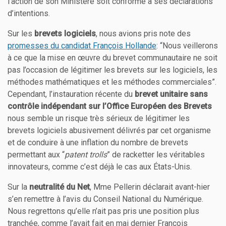
l’action de son Ministère soit conforme à ses déclarations
d’intentions.
Sur les
brevets logiciels
, nous avions pris note des
promesses du candidat François Hollande
: “Nous veillerons
à ce que la mise en œuvre du brevet communautaire ne soit
pas l’occasion de légitimer les brevets sur les logiciels, les
méthodes mathématiques et les méthodes commerciales”.
Cependant, l’instauration récente du
brevet unitaire sans
contrôle indépendant sur l’Office Européen des Brevets
nous semble un risque très sérieux de légitimer les
brevets logiciels abusivement délivrés par cet organisme
et de conduire à une inflation du nombre de brevets
permettant aux “
patent trolls
” de racketter les véritables
innovateurs, comme c’est déjà le cas aux États-Unis.
Sur la
neutralité du Net
, Mme Pellerin déclarait avant-hier
s’en remettre à l’avis du Conseil National du Numérique.
Nous regrettons qu’elle n’ait pas pris une position plus
tranchée, comme l’avait fait en mai dernier François