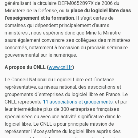
généralisant la circulaire DEFM0652897X de 2006 du
Ministère de la Défense, ou la
place du logiciel libre dans
l’enseignement et la formation
. Il s’agit certes de
domaines qui dépendent principalement d’autres
ministères ; nous espérons donc que Mme la Ministre
saura également convaincre ses collègues des ministères
concernés, notamment à l’occasion du prochain séminaire
gouvernemental sur le numérique.
A propos du CNLL (
www.cnll.fr
)
Le Conseil National du Logiciel Libre est l´instance
représentative, au niveau national, des associations et
groupements d´entreprises du logiciel libre en France. Le
CNLL représente
11 associations et groupements
, et par
leur intermédiaire plus de 300 entreprises françaises
spécialisées ou avec une activité significative dans le
logiciel libre. Le CNLL a pour principale mission de
représenter l´écosystème du logiciel libre auprès des