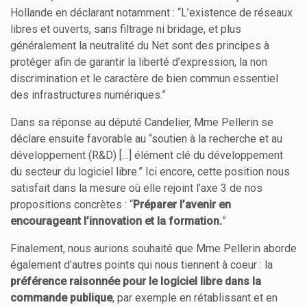
Hollande en déclarant notamment : “L’existence de réseaux
libres et ouverts, sans filtrage ni bridage, et plus
généralement la neutralité du Net sont des principes à
protéger afin de garantir la liberté d’expression, la non
discrimination et le caractère de bien commun essentiel
des infrastructures numériques.”
Dans sa réponse au député Candelier, Mme Pellerin se
déclare ensuite favorable au “soutien à la recherche et au
développement (R&D) […] élément clé du développement
du secteur du logiciel libre.” Ici encore, cette position nous
satisfait dans la mesure où elle rejoint l’axe 3 de nos
propositions concrètes : “
Préparer l’avenir en
encourageant l’innovation et la formation.
”
Finalement, nous aurions souhaité que Mme Pellerin aborde
également d’autres points qui nous tiennent à coeur : la
préférence raisonnée pour le logiciel libre dans la
commande publique
, par exemple en rétablissant et en