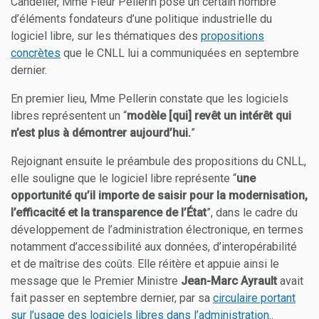
Candelier, Mme Fleur Pellerin pose un certain nombre
d’éléments fondateurs d’une politique industrielle du
logiciel libre, sur les thématiques des
propositions
concrètes
que le CNLL lui a communiquées en septembre
dernier.
En premier lieu, Mme Pellerin constate que les logiciels
libres représentent un “
modèle [qui] revêt un intérêt qui
n’est plus à démontrer aujourd’hui.
”
Rejoignant ensuite le préambule des propositions du CNLL,
elle souligne que le logiciel libre représente “
une
opportunité qu’il importe de saisir pour la modernisation,
l’efficacité et la transparence de l’État
”, dans le cadre du
développement de l’administration électronique, en termes
notamment d’accessibilité aux données, d’interopérabilité
et de maîtrise des coûts. Elle réitère et appuie ainsi le
message que le Premier Ministre
Jean-Marc Ayrault
avait
fait passer en septembre dernier, par sa
circulaire portant
sur l’usage des logiciels libres dans l’administration.
.