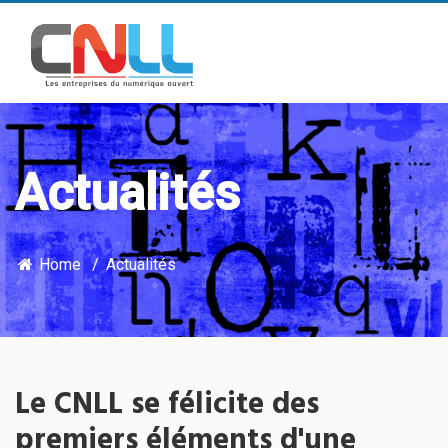
Actualités
Home
Actualités
Le CNLL se félicite des
premiers éléments d'une