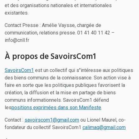
et des organisations nationales et internationales
existantes.
Contact Presse : Amélie Vaysse, chargée de
communication, relations presse. 01 41 40 11 42 –
info@cnll.fr
À propos de SavoirsCom1
SavoirsCom1
est un collectif qui s"intéresse aux politiques
des biens communs de la connaissance. Son action vise à
faire en sorte que les politiques publiques favorisent la
création, la diffusion et la mise en partage de biens
communs informationnels. SavoirsCom1 défend
les
positions exprimées dans son Manifeste
.
Contact :
savoirscom1@gmail.com
ou Lionel Maurel, co-
fondateur du collectif SavoirsCom1
calimaq@gmail.com