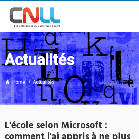
Actualités
Home
Actualités
L'école selon Microsoft :
comment j'ai appris à ne plus