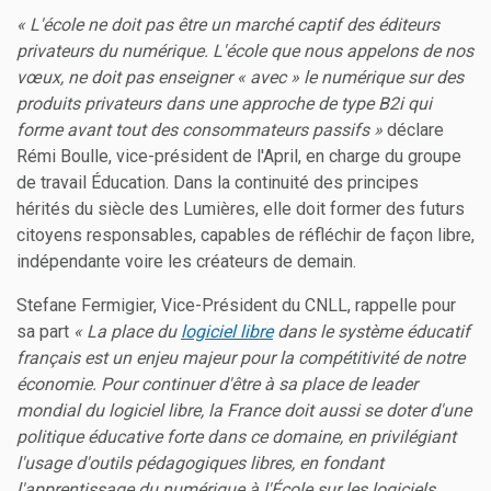
« L'école ne doit pas être un marché captif des éditeurs
privateurs du numérique. L'école que nous appelons de nos
vœux, ne doit pas enseigner « avec » le numérique sur des
produits privateurs dans une approche de type B2i qui
forme avant tout des consommateurs passifs »
déclare
Rémi Boulle, vice-président de l'April, en charge du groupe
de travail Éducation. Dans la continuité des principes
hérités du siècle des Lumières, elle doit former des futurs
citoyens responsables, capables de réfléchir de façon libre,
indépendante voire les créateurs de demain.
Stefane Fermigier, Vice-Président du CNLL, rappelle pour
sa part
« La place du
logiciel libre
dans le système éducatif
français est un enjeu majeur pour la compétitivité de notre
économie. Pour continuer d'être à sa place de leader
mondial du logiciel libre, la France doit aussi se doter d'une
politique éducative forte dans ce domaine, en privilégiant
l'usage d'outils pédagogiques libres, en fondant
l'apprentissage du numérique à l'École sur les logiciels