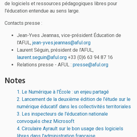
de logiciels et ressources pédagogiques libres pour
l'éducation entendue au sens large.
Contacts presse :
Jean-Yves Jeannas, vice-président Éducation de
l'AFUL,
jean-yves.jeannas@aful.org
Laurent Séguin, président de l'AFUL,
laurent.seguin@aful.org
+33 (0)6 63 94 87 16
Relations presse - AFUL :
presse@aful.org
Notes
1.
Le Numérique à l'École : un enjeu partagé
2.
Lancement de la deuxième édition de l’étude sur le
numérique éducatif dans les collectivités territoriales
3.
Les inspecteurs de l'éducation nationale
convoqués chez Microsoft
4.
Circulaire Ayrault sur le bon usage des logiciels
libres dans l'administration française