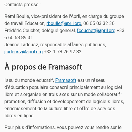
Contacts presse :
Rémi Boulle, vice-président de l'April, en charge du groupe
de travail Éducation,
rboulle@april.org
, 06 05 03 32 30
Frédéric Couchet, délégué général,
fcouchet@april.org
+33
6 60 68 89 31
Jeanne Tadeusz, responsable affaires publiques,
jtadeusz@april.org
+33 1 78 76 92 82
À propos de Framasoft
Issu du monde éducatif,
Framasoft
est un réseau
d’éducation populaire consacré principalement au logiciel
libre et s’organise en trois axes sur un mode collaboratif :
promotion, diffusion et développement de logiciels libres,
enrichissement de la culture libre et offre de services
libres en ligne.
Pour plus d’informations, vous pouvez vous rendre sur le