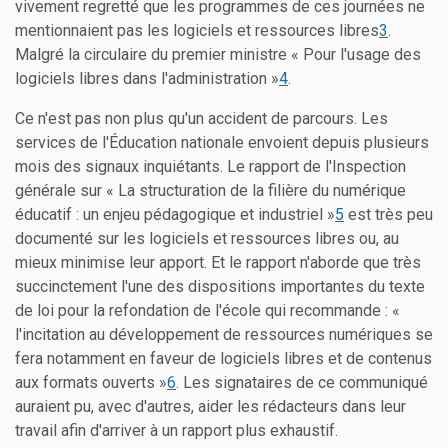
vivement regretté que les programmes de ces journées ne
mentionnaient pas les logiciels et ressources libres
3
.
Malgré la circulaire du premier ministre « Pour l'usage des
logiciels libres dans l'administration »
4
.
Ce n'est pas non plus qu'un accident de parcours. Les
services de l'Éducation nationale envoient depuis plusieurs
mois des signaux inquiétants. Le rapport de l'Inspection
générale sur « La structuration de la filière du numérique
éducatif : un enjeu pédagogique et industriel »
5
est très peu
documenté sur les logiciels et ressources libres ou, au
mieux minimise leur apport. Et le rapport n'aborde que très
succinctement l'une des dispositions importantes du texte
de loi pour la refondation de l'école qui recommande : «
l'incitation au développement de ressources numériques se
fera notamment en faveur de logiciels libres et de contenus
aux formats ouverts »
6
. Les signataires de ce communiqué
auraient pu, avec d'autres, aider les rédacteurs dans leur
travail afin d'arriver à un rapport plus exhaustif.