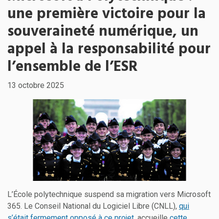
une première victoire pour la
souveraineté numérique, un
appel à la responsabilité pour
l’ensemble de l’ESR
13 octobre 2025
L’École polytechnique suspend sa migration vers Microsoft
365. Le Conseil National du Logiciel Libre (CNLL),
qui
s’était fermement opposé à ce projet
, accueille
cette