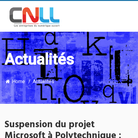
Actualités
Home
Actualités
Suspension du projet
Microsoft à Polytechnique :