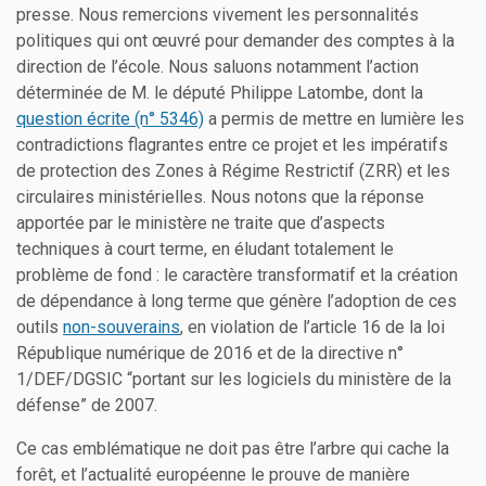
presse. Nous remercions vivement les personnalités
politiques qui ont œuvré pour demander des comptes à la
direction de l’école. Nous saluons notamment l’action
déterminée de M. le député Philippe Latombe, dont la
question écrite (n° 5346)
a permis de mettre en lumière les
contradictions flagrantes entre ce projet et les impératifs
de protection des Zones à Régime Restrictif (ZRR) et les
circulaires ministérielles. Nous notons que la réponse
apportée par le ministère ne traite que d’aspects
techniques à court terme, en éludant totalement le
problème de fond : le caractère transformatif et la création
de dépendance à long terme que génère l’adoption de ces
outils
non-souverains
, en violation de l’article 16 de la loi
République numérique de 2016 et de la directive n°
1/DEF/DGSIC “portant sur les logiciels du ministère de la
défense” de 2007.
Ce cas emblématique ne doit pas être l’arbre qui cache la
forêt, et l’actualité européenne le prouve de manière