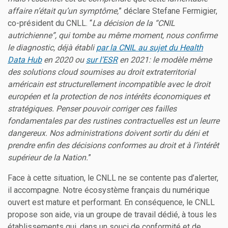
affaire n’était qu’un symptôme,
” déclare Stefane Fermigier,
co-président du CNLL. “
La décision de la “CNIL
autrichienne”, qui tombe au même moment, nous confirme
le diagnostic, déjà établi
par la CNIL au sujet du Health
Data Hub
en 2020 ou
sur l’ESR
en 2021: le modèle même
des solutions cloud soumises au droit extraterritorial
américain est structurellement incompatible avec le droit
européen et la protection de nos intérêts économiques et
stratégiques. Penser pouvoir corriger ces failles
fondamentales par des rustines contractuelles est un leurre
dangereux. Nos administrations doivent sortir du déni et
prendre enfin des décisions conformes au droit et à l’intérêt
supérieur de la Nation.
”
Face à cette situation, le CNLL ne se contente pas d’alerter,
il accompagne. Notre écosystème français du numérique
ouvert est mature et performant. En conséquence, le CNLL
propose son aide, via un groupe de travail dédié, à tous les
établissements qui, dans un souci de conformité et de