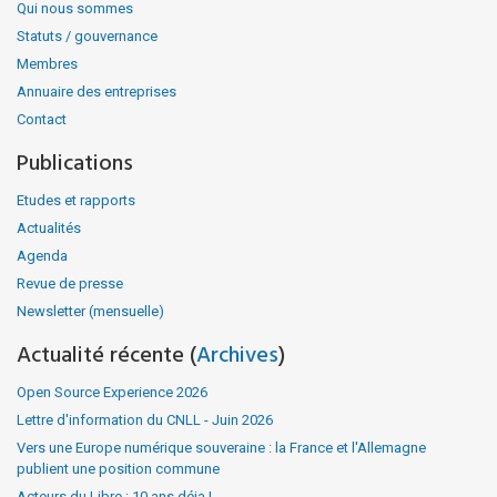
Qui nous sommes
Statuts / gouvernance
Membres
Annuaire des entreprises
Contact
Publications
Etudes et rapports
Actualités
Agenda
Revue de presse
Newsletter (mensuelle)
Actualité récente (
Archives
)
Open Source Experience 2026
Lettre d'information du CNLL - Juin 2026
Vers une Europe numérique souveraine : la France et l'Allemagne
publient une position commune
Acteurs du Libre : 10 ans déja !